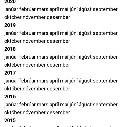
2020
janúar
febrúar
mars
apríl
maí
júní
ágúst
september
október
nóvember
desember
2019
janúar
febrúar
mars
apríl
maí
júní
ágúst
september
október
nóvember
desember
2018
janúar
febrúar
mars
apríl
maí
júní
ágúst
september
október
nóvember
desember
2017
janúar
febrúar
mars
apríl
maí
júní
ágúst
september
október
nóvember
desember
2016
janúar
febrúar
mars
apríl
maí
júní
ágúst
september
október
nóvember
desember
2015