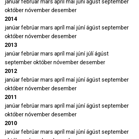
janúar
febrúar
mars
apríl
maí
júní
ágúst
september
október
nóvember
desember
2014
janúar
febrúar
mars
apríl
maí
júní
ágúst
september
október
nóvember
desember
2013
janúar
febrúar
mars
apríl
maí
júní
júlí
ágúst
september
október
nóvember
desember
2012
janúar
febrúar
mars
apríl
maí
júní
ágúst
september
október
nóvember
desember
2011
janúar
febrúar
mars
apríl
maí
júní
ágúst
september
október
nóvember
desember
2010
janúar
febrúar
mars
apríl
maí
júní
ágúst
september