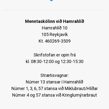
Menntaskólinn við Hamrahlíð
Hamrahlíð 10
105 Reykjavík
Kt. 460269-3509
Skrifstofan er opin frá
kl. 08:30-12:00 og 12:30-15:30
Strætisvagnar:
Númer 13 stansar í Hamrahlíð
Númer 1, 3, 6, 57 stansa við Miklubraut/Hlíðar
Númer 4 og 57 stansa við Kringlumýrarbraut