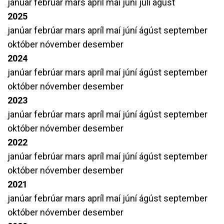
janúar
febrúar
mars
apríl
maí
júní
júlí
ágúst
2025
janúar
febrúar
mars
apríl
maí
júní
ágúst
september
október
nóvember
desember
2024
janúar
febrúar
mars
apríl
maí
júní
ágúst
september
október
nóvember
desember
2023
janúar
febrúar
mars
apríl
maí
júní
ágúst
september
október
nóvember
desember
2022
janúar
febrúar
mars
apríl
maí
júní
ágúst
september
október
nóvember
desember
2021
janúar
febrúar
mars
apríl
maí
júní
ágúst
september
október
nóvember
desember