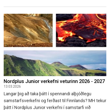
Nordplus Junior verkefni veturinn 2026 - 2027
13.03.2026
Langar þig að taka þátt í spennandi alþjóðlegu
samstarfsverkefni og ferðast til Finnlands? MH tekur
þátt í Nordplus Junior verkefni í samstarfi við