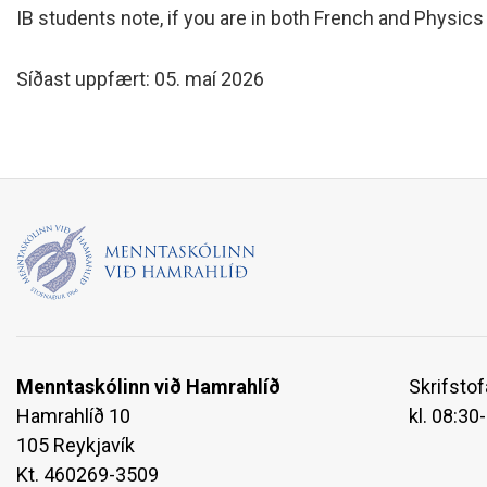
IB students note, if you are in both French and Physic
Síðast uppfært: 05. maí 2026
Menntaskólinn við Hamrahlíð
Skrifstof
Hamrahlíð 10
kl. 08:30
105 Reykjavík
Kt. 460269-3509