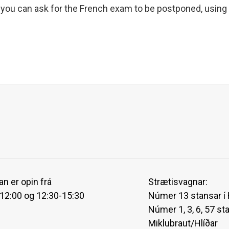
s you can ask for the French exam to be postponed, using
an er opin frá
Strætisvagnar:
-12:00 og 12:30-15:30
Númer 13 stansar í
Númer 1, 3, 6, 57 st
Miklubraut/Hlíðar