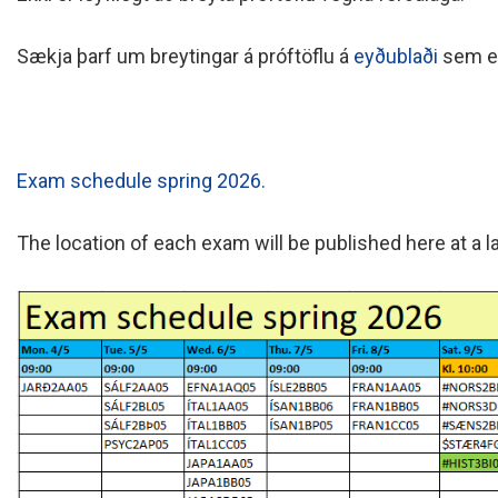
Sækja þarf um breytingar á próftöflu á
eyðublaði
sem er
Exam schedule spring 2026.
The location of each exam will be published here at a la