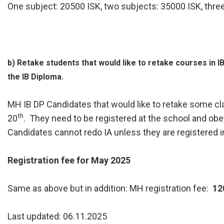
One subject: 20500 ISK, two subjects: 35000 ISK, thre
b) Retake students that would like to retake courses in IB
the IB Diploma.
MH IB DP Candidates that would like to retake some cla
th
20
. They need to be registered at the school and obey
Candidates cannot redo IA unless they are registered i
Registration fee for May 2025
Same as above but in addition: MH registration fee:
12
Last updated: 06.11.2025