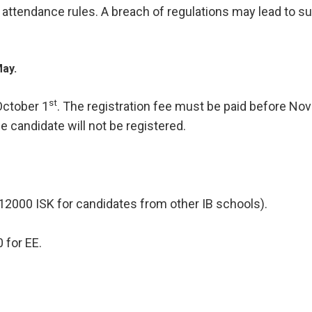
the attendance rules. A breach of regulations may lead to 
May.
st
October 1
. The registration fee must be paid before No
he candidate will not be registered.
12000 ISK for candidates from other IB schools).
 for EE.