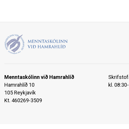
Menntaskólinn við Hamrahlíð
Skrifstof
Hamrahlíð 10
kl. 08:30
105 Reykjavík
Kt. 460269-3509