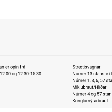
an er opin frá
Strætisvagnar:
-12:00 og 12:30-15:30
Númer 13 stansar í
Númer 1, 3, 6, 57 st
Miklubraut/Hlíðar
Númer 4 og 57 stan
Kringlumýrarbraut