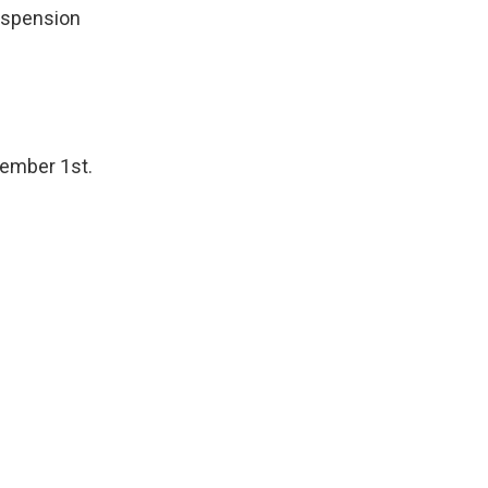
suspension
vember 1st.