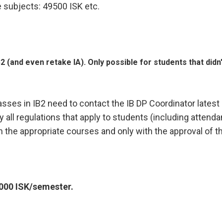
e subjects: 49500 ISK etc.
2 (and even retake IA). Only possible for students that didn
sses in IB2 need to contact the IB DP Coordinator latest
 all regulations that apply to students (including attend
n the appropriate courses and only with the approval of t
000 ISK/semester.