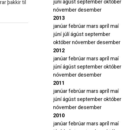
júní
ágúst
september
október
r þakkir til
nóvember
desember
2013
janúar
febrúar
mars
apríl
maí
júní
júlí
ágúst
september
október
nóvember
desember
2012
janúar
febrúar
mars
apríl
maí
júní
ágúst
september
október
nóvember
desember
2011
janúar
febrúar
mars
apríl
maí
júní
ágúst
september
október
nóvember
desember
2010
janúar
febrúar
mars
apríl
maí