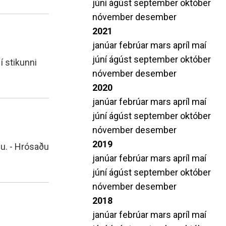
júní
ágúst
september
október
nóvember
desember
2021
janúar
febrúar
mars
apríl
maí
júní
ágúst
september
október
 stikunni
nóvember
desember
2020
janúar
febrúar
mars
apríl
maí
júní
ágúst
september
október
nóvember
desember
2019
gu. - Hrósaðu
janúar
febrúar
mars
apríl
maí
júní
ágúst
september
október
nóvember
desember
2018
janúar
febrúar
mars
apríl
maí