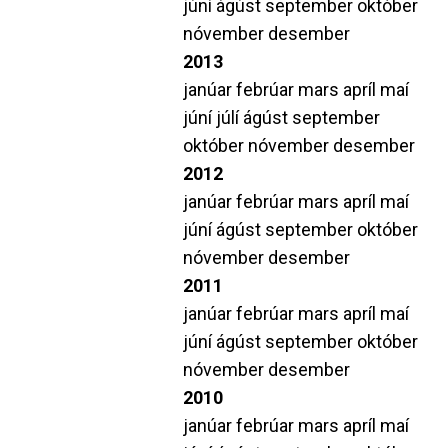
júní
ágúst
september
október
nóvember
desember
2013
janúar
febrúar
mars
apríl
maí
júní
júlí
ágúst
september
október
nóvember
desember
2012
janúar
febrúar
mars
apríl
maí
júní
ágúst
september
október
nóvember
desember
2011
janúar
febrúar
mars
apríl
maí
júní
ágúst
september
október
nóvember
desember
2010
janúar
febrúar
mars
apríl
maí