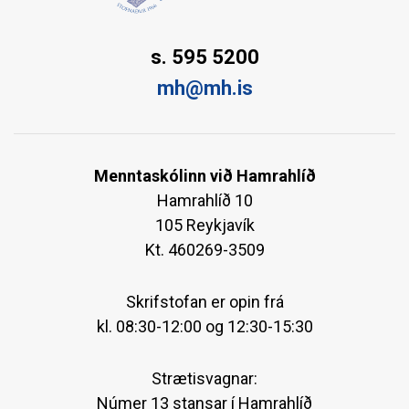
s. 595 5200
mh@mh.is
Menntaskólinn við Hamrahlíð
Hamrahlíð 10
105 Reykjavík
Kt. 460269-3509
Skrifstofan er opin frá
kl. 08:30-12:00 og 12:30-15:30
Strætisvagnar:
Númer 13 stansar í Hamrahlíð