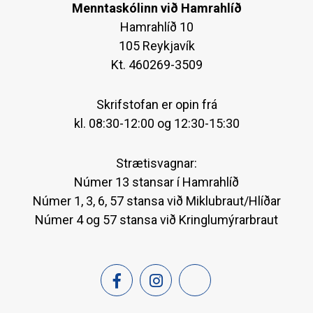
Menntaskólinn við Hamrahlíð
Hamrahlíð 10
105 Reykjavík
Kt. 460269-3509
Skrifstofan er opin frá
kl. 08:30-12:00 og 12:30-15:30
Strætisvagnar:
Númer 13 stansar í Hamrahlíð
Númer 1, 3, 6, 57 stansa við Miklubraut/Hlíðar
Númer 4 og 57 stansa við Kringlumýrarbraut