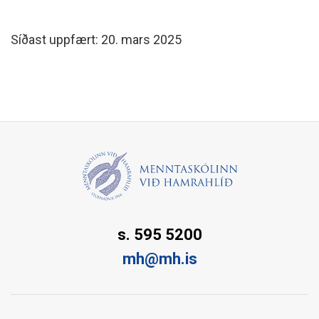
Síðast uppfært: 20. mars 2025
s. 595 5200
mh@mh.is