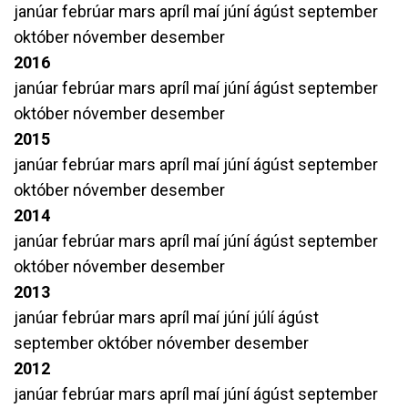
janúar
febrúar
mars
apríl
maí
júní
ágúst
september
október
nóvember
desember
2016
janúar
febrúar
mars
apríl
maí
júní
ágúst
september
október
nóvember
desember
2015
janúar
febrúar
mars
apríl
maí
júní
ágúst
september
október
nóvember
desember
2014
janúar
febrúar
mars
apríl
maí
júní
ágúst
september
október
nóvember
desember
2013
janúar
febrúar
mars
apríl
maí
júní
júlí
ágúst
september
október
nóvember
desember
2012
janúar
febrúar
mars
apríl
maí
júní
ágúst
september