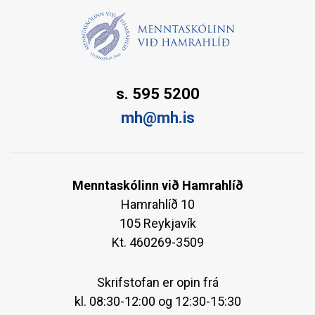
s. 595 5200
mh@mh.is
Menntaskólinn við Hamrahlíð
Hamrahlíð 10
105 Reykjavík
Kt. 460269-3509
Skrifstofan er opin frá
kl. 08:30-12:00 og 12:30-15:30