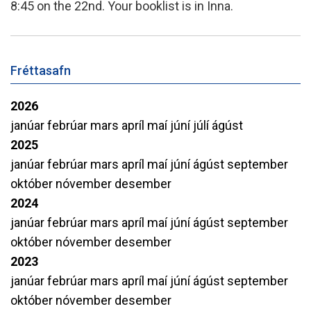
8:45 on the 22nd. Your booklist is in Inna.
Fréttasafn
2026
janúar
febrúar
mars
apríl
maí
júní
júlí
ágúst
2025
janúar
febrúar
mars
apríl
maí
júní
ágúst
september
október
nóvember
desember
2024
janúar
febrúar
mars
apríl
maí
júní
ágúst
september
október
nóvember
desember
2023
janúar
febrúar
mars
apríl
maí
júní
ágúst
september
október
nóvember
desember