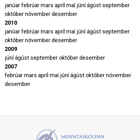
janúar
febrúar
mars
apríl
maí
júní
ágúst
september
október
nóvember
desember
2010
janúar
febrúar
mars
apríl
maí
júní
ágúst
september
október
nóvember
desember
2009
júní
ágúst
september
október
desember
2007
febrúar
mars
apríl
maí
júní
ágúst
október
nóvember
desember