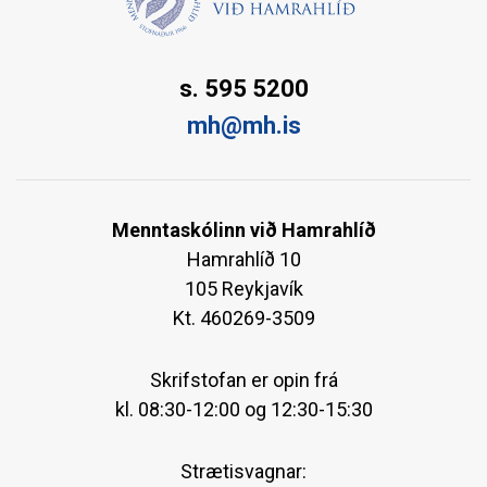
s. 595 5200
mh@mh.is
Menntaskólinn við Hamrahlíð
Hamrahlíð 10
105 Reykjavík
Kt. 460269-3509
Skrifstofan er opin frá
kl. 08:30-12:00 og 12:30-15:30
Strætisvagnar: