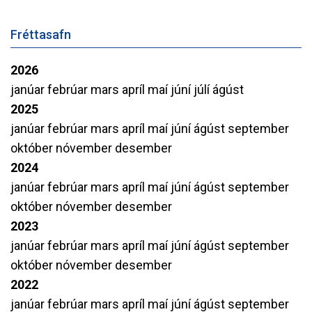
Fréttasafn
2026
janúar
febrúar
mars
apríl
maí
júní
júlí
ágúst
2025
janúar
febrúar
mars
apríl
maí
júní
ágúst
september
október
nóvember
desember
2024
janúar
febrúar
mars
apríl
maí
júní
ágúst
september
október
nóvember
desember
2023
janúar
febrúar
mars
apríl
maí
júní
ágúst
september
október
nóvember
desember
2022
janúar
febrúar
mars
apríl
maí
júní
ágúst
september