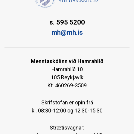
s. 595 5200
mh@mh.is
Menntaskólinn við Hamrahlíð
Hamrahlíð 10
105 Reykjavík
Kt. 460269-3509
Skrifstofan er opin frá
kl. 08:30-12:00 og 12:30-15:30
Strætisvagnar: