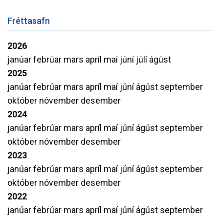
Fréttasafn
2026
janúar
febrúar
mars
apríl
maí
júní
júlí
ágúst
2025
janúar
febrúar
mars
apríl
maí
júní
ágúst
september
október
nóvember
desember
2024
janúar
febrúar
mars
apríl
maí
júní
ágúst
september
október
nóvember
desember
2023
janúar
febrúar
mars
apríl
maí
júní
ágúst
september
október
nóvember
desember
2022
janúar
febrúar
mars
apríl
maí
júní
ágúst
september