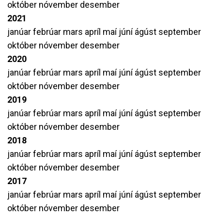
október
nóvember
desember
2021
janúar
febrúar
mars
apríl
maí
júní
ágúst
september
október
nóvember
desember
2020
janúar
febrúar
mars
apríl
maí
júní
ágúst
september
október
nóvember
desember
2019
janúar
febrúar
mars
apríl
maí
júní
ágúst
september
október
nóvember
desember
2018
janúar
febrúar
mars
apríl
maí
júní
ágúst
september
október
nóvember
desember
2017
janúar
febrúar
mars
apríl
maí
júní
ágúst
september
október
nóvember
desember