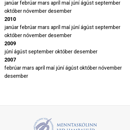
janúar
febrúar
mars
apríl
maí
júní
ágúst
september
október
nóvember
desember
2010
janúar
febrúar
mars
apríl
maí
júní
ágúst
september
október
nóvember
desember
2009
júní
ágúst
september
október
desember
2007
febrúar
mars
apríl
maí
júní
ágúst
október
nóvember
desember