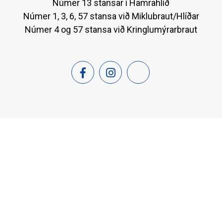
Númer 13 stansar í Hamrahlíð
Númer 1, 3, 6, 57 stansa við Miklubraut/Hlíðar
Númer 4 og 57 stansa við Kringlumýrarbraut