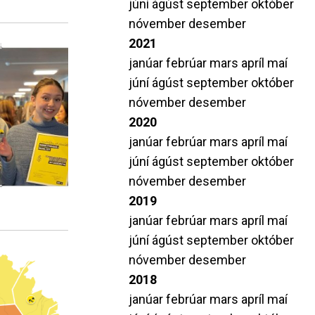
júní
ágúst
september
október
nóvember
desember
2021
janúar
febrúar
mars
apríl
maí
júní
ágúst
september
október
nóvember
desember
2020
janúar
febrúar
mars
apríl
maí
júní
ágúst
september
október
nóvember
desember
2019
janúar
febrúar
mars
apríl
maí
júní
ágúst
september
október
nóvember
desember
2018
janúar
febrúar
mars
apríl
maí