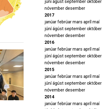
júní
ágúst
september
október
nóvember
desember
2017
janúar
febrúar
mars
apríl
maí
júní
ágúst
september
október
nóvember
desember
2016
janúar
febrúar
mars
apríl
maí
júní
ágúst
september
október
nóvember
desember
2015
janúar
febrúar
mars
apríl
maí
júní
ágúst
september
október
nóvember
desember
2014
janúar
febrúar
mars
apríl
maí