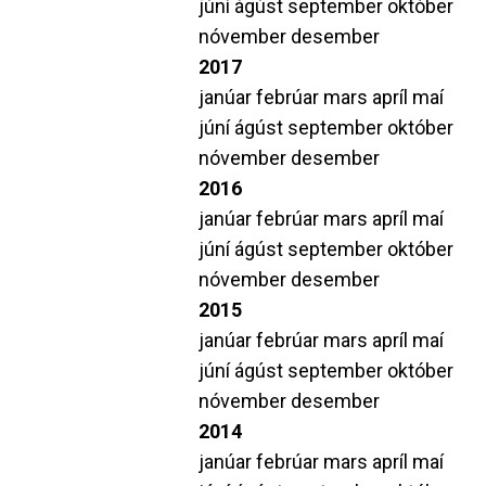
júní
ágúst
september
október
nóvember
desember
2017
janúar
febrúar
mars
apríl
maí
júní
ágúst
september
október
nóvember
desember
2016
janúar
febrúar
mars
apríl
maí
júní
ágúst
september
október
nóvember
desember
2015
janúar
febrúar
mars
apríl
maí
júní
ágúst
september
október
nóvember
desember
2014
janúar
febrúar
mars
apríl
maí