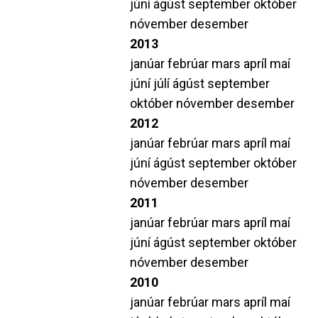
júní
ágúst
september
október
nóvember
desember
2013
janúar
febrúar
mars
apríl
maí
júní
júlí
ágúst
september
október
nóvember
desember
2012
janúar
febrúar
mars
apríl
maí
júní
ágúst
september
október
nóvember
desember
2011
janúar
febrúar
mars
apríl
maí
júní
ágúst
september
október
nóvember
desember
2010
janúar
febrúar
mars
apríl
maí