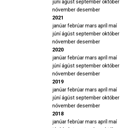
júní
ágúst
september
október
nóvember
desember
2021
janúar
febrúar
mars
apríl
maí
júní
ágúst
september
október
nóvember
desember
2020
janúar
febrúar
mars
apríl
maí
júní
ágúst
september
október
nóvember
desember
2019
janúar
febrúar
mars
apríl
maí
júní
ágúst
september
október
nóvember
desember
2018
janúar
febrúar
mars
apríl
maí