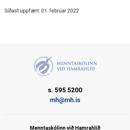
Síðast uppfært: 01. febrúar 2022
s. 595 5200
mh@mh.is
Menntaskólinn við Hamrahlíð