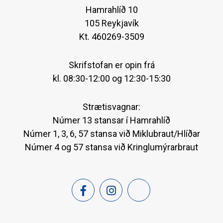
Hamrahlíð 10
105 Reykjavík
Kt. 460269-3509
Skrifstofan er opin frá
kl. 08:30-12:00 og 12:30-15:30
Strætisvagnar:
Númer 13 stansar í Hamrahlíð
Númer 1, 3, 6, 57 stansa við Miklubraut/Hlíðar
Númer 4 og 57 stansa við Kringlumýrarbraut