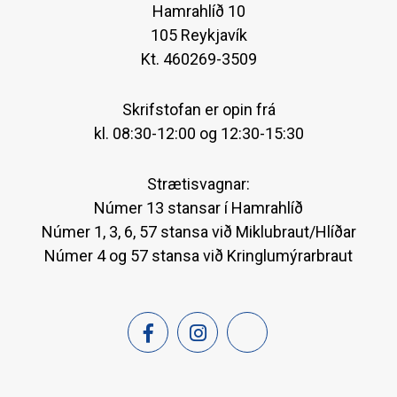
Hamrahlíð 10
105 Reykjavík
Kt. 460269-3509
Skrifstofan er opin frá
kl. 08:30-12:00 og 12:30-15:30
Strætisvagnar:
Númer 13 stansar í Hamrahlíð
Númer 1, 3, 6, 57 stansa við Miklubraut/Hlíðar
Númer 4 og 57 stansa við Kringlumýrarbraut