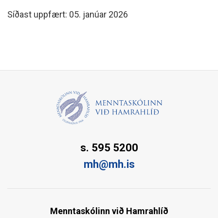
Síðast uppfært: 05. janúar 2026
s. 595 5200
mh@mh.is
Menntaskólinn við Hamrahlíð