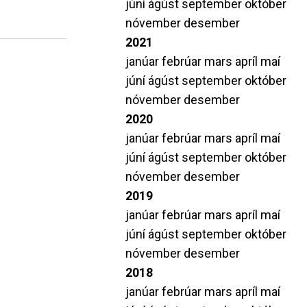
júní
ágúst
september
október
nóvember
desember
2021
janúar
febrúar
mars
apríl
maí
júní
ágúst
september
október
nóvember
desember
2020
janúar
febrúar
mars
apríl
maí
júní
ágúst
september
október
nóvember
desember
2019
janúar
febrúar
mars
apríl
maí
júní
ágúst
september
október
nóvember
desember
2018
janúar
febrúar
mars
apríl
maí