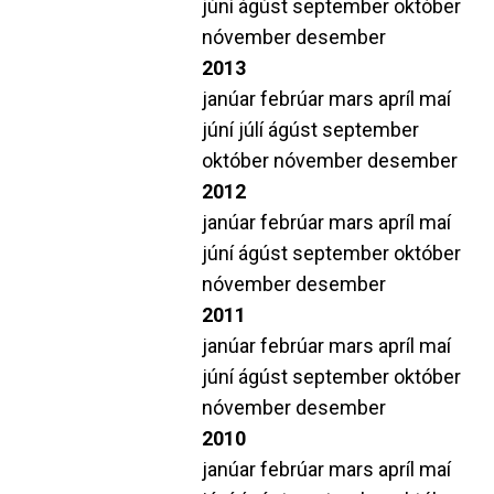
júní
ágúst
september
október
nóvember
desember
2013
janúar
febrúar
mars
apríl
maí
júní
júlí
ágúst
september
október
nóvember
desember
2012
janúar
febrúar
mars
apríl
maí
júní
ágúst
september
október
nóvember
desember
2011
janúar
febrúar
mars
apríl
maí
júní
ágúst
september
október
nóvember
desember
2010
janúar
febrúar
mars
apríl
maí