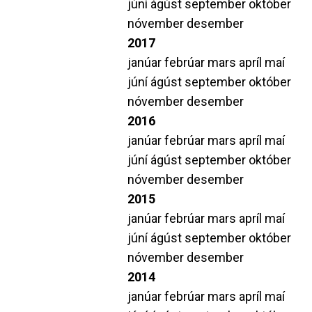
júní
ágúst
september
október
nóvember
desember
2017
janúar
febrúar
mars
apríl
maí
júní
ágúst
september
október
nóvember
desember
2016
janúar
febrúar
mars
apríl
maí
júní
ágúst
september
október
nóvember
desember
2015
janúar
febrúar
mars
apríl
maí
júní
ágúst
september
október
nóvember
desember
2014
janúar
febrúar
mars
apríl
maí