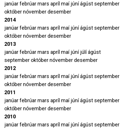
janúar
febrúar
mars
apríl
maí
júní
ágúst
september
október
nóvember
desember
2014
janúar
febrúar
mars
apríl
maí
júní
ágúst
september
október
nóvember
desember
2013
janúar
febrúar
mars
apríl
maí
júní
júlí
ágúst
september
október
nóvember
desember
2012
janúar
febrúar
mars
apríl
maí
júní
ágúst
september
október
nóvember
desember
2011
janúar
febrúar
mars
apríl
maí
júní
ágúst
september
október
nóvember
desember
2010
janúar
febrúar
mars
apríl
maí
júní
ágúst
september