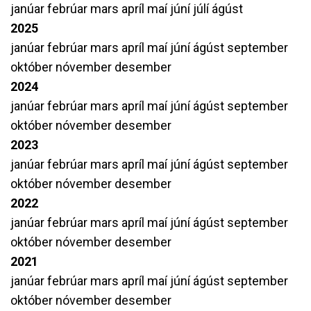
janúar
febrúar
mars
apríl
maí
júní
júlí
ágúst
2025
janúar
febrúar
mars
apríl
maí
júní
ágúst
september
október
nóvember
desember
2024
janúar
febrúar
mars
apríl
maí
júní
ágúst
september
október
nóvember
desember
2023
janúar
febrúar
mars
apríl
maí
júní
ágúst
september
október
nóvember
desember
2022
janúar
febrúar
mars
apríl
maí
júní
ágúst
september
október
nóvember
desember
2021
janúar
febrúar
mars
apríl
maí
júní
ágúst
september
október
nóvember
desember