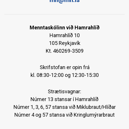
Menntaskólinn við Hamrahlíð
Hamrahlíð 10
105 Reykjavík
Kt. 460269-3509
Skrifstofan er opin frá
kl. 08:30-12:00 og 12:30-15:30
Strætisvagnar:
Númer 13 stansar í Hamrahlíð
Númer 1, 3, 6, 57 stansa við Miklubraut/Hlíðar
Númer 4 og 57 stansa við Kringlumýrarbraut