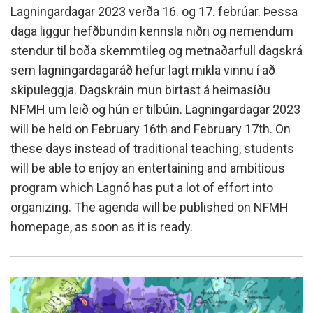
Lagningardagar 2023 verða 16. og 17. febrúar. Þessa
daga liggur hefðbundin kennsla niðri og nemendum
stendur til boða skemmtileg og metnaðarfull dagskrá
sem lagningardagaráð hefur lagt mikla vinnu í að
skipuleggja. Dagskráin mun birtast á heimasíðu
NFMH um leið og hún er tilbúin. Lagningardagar 2023
will be held on February 16th and February 17th. On
these days instead of traditional teaching, students
will be able to enjoy an entertaining and ambitious
program which Lagnó has put a lot of effort into
organizing. The agenda will be published on NFMH
homepage, as soon as it is ready.