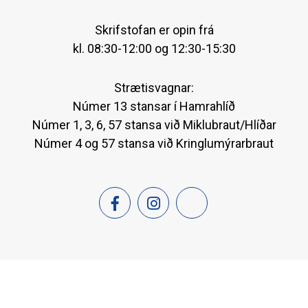
Skrifstofan er opin frá
kl. 08:30-12:00 og 12:30-15:30
Strætisvagnar:
Númer 13 stansar í Hamrahlíð
Númer 1, 3, 6, 57 stansa við Miklubraut/Hlíðar
Númer 4 og 57 stansa við Kringlumýrarbraut