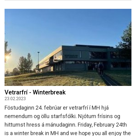
Vetrarfrí - Winterbreak
23.02.2023
Föstudaginn 24. febrúar er vetrarfrí í MH hjá
nemendum og öllu starfsfólki. Njótum frísins og
hittumst hress á mánudaginn. Friday, February 24th
is a winter break in MH and we hope you all enjoy the