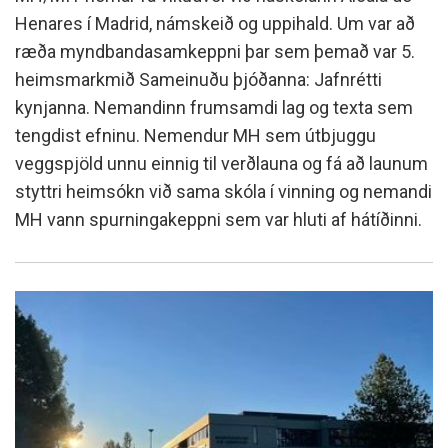
Henares í Madrid, námskeið og uppihald. Um var að
ræða myndbandasamkeppni þar sem þemað var 5.
heimsmarkmið Sameinuðu þjóðanna: Jafnrétti
kynjanna. Nemandinn frumsamdi lag og texta sem
tengdist efninu. Nemendur MH sem útbjuggu
veggspjöld unnu einnig til verðlauna og fá að launum
styttri heimsókn við sama skóla í vinning og nemandi
MH vann spurningakeppni sem var hluti af hátíðinni.