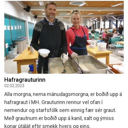
Hafragrauturinn
02.02.2023
Alla morgna, nema mánudagsmorgna, er boðið upp á
hafragraut í MH. Grauturinn rennur vel ofan í
nemendur og starfsfólk sem einnig fær sér graut.
Með grautnum er boðið upp á kanil, salt og ýmiss
konar útálát eftir smekk hvers og eins.