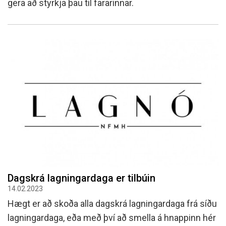
gera að styrkja þau til fararinnar.
Dagskrá lagningardaga er tilbúin
14.02.2023
Hægt er að skoða alla dagskrá lagningardaga frá síðu
lagningardaga, eða með því að smella á hnappinn hér