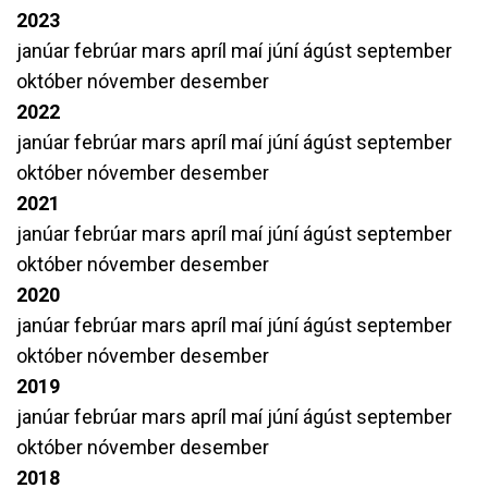
2023
janúar
febrúar
mars
apríl
maí
júní
ágúst
september
október
nóvember
desember
2022
janúar
febrúar
mars
apríl
maí
júní
ágúst
september
október
nóvember
desember
2021
janúar
febrúar
mars
apríl
maí
júní
ágúst
september
október
nóvember
desember
2020
janúar
febrúar
mars
apríl
maí
júní
ágúst
september
október
nóvember
desember
2019
janúar
febrúar
mars
apríl
maí
júní
ágúst
september
október
nóvember
desember
2018