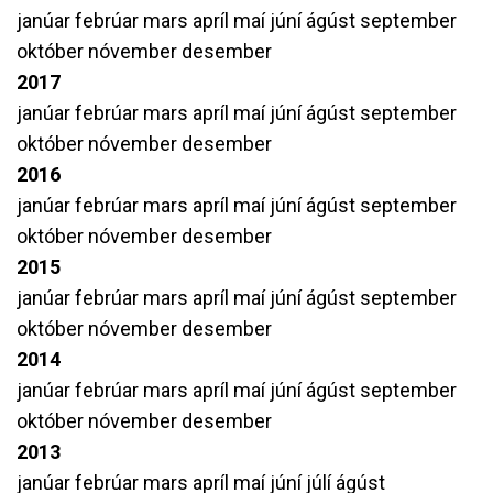
janúar
febrúar
mars
apríl
maí
júní
ágúst
september
október
nóvember
desember
2017
janúar
febrúar
mars
apríl
maí
júní
ágúst
september
október
nóvember
desember
2016
janúar
febrúar
mars
apríl
maí
júní
ágúst
september
október
nóvember
desember
2015
janúar
febrúar
mars
apríl
maí
júní
ágúst
september
október
nóvember
desember
2014
janúar
febrúar
mars
apríl
maí
júní
ágúst
september
október
nóvember
desember
2013
janúar
febrúar
mars
apríl
maí
júní
júlí
ágúst