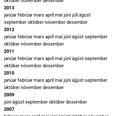
október
nóvember
desember
2013
janúar
febrúar
mars
apríl
maí
júní
júlí
ágúst
september
október
nóvember
desember
2012
janúar
febrúar
mars
apríl
maí
júní
ágúst
september
október
nóvember
desember
2011
janúar
febrúar
mars
apríl
maí
júní
ágúst
september
október
nóvember
desember
2010
janúar
febrúar
mars
apríl
maí
júní
ágúst
september
október
nóvember
desember
2009
júní
ágúst
september
október
desember
2007