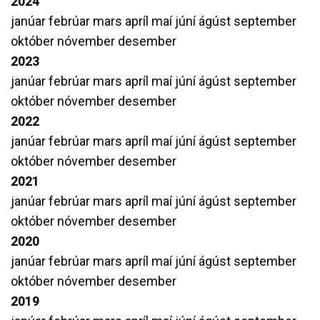
2024
janúar
febrúar
mars
apríl
maí
júní
ágúst
september
október
nóvember
desember
2023
janúar
febrúar
mars
apríl
maí
júní
ágúst
september
október
nóvember
desember
2022
janúar
febrúar
mars
apríl
maí
júní
ágúst
september
október
nóvember
desember
2021
janúar
febrúar
mars
apríl
maí
júní
ágúst
september
október
nóvember
desember
2020
janúar
febrúar
mars
apríl
maí
júní
ágúst
september
október
nóvember
desember
2019