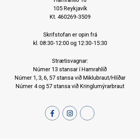
105 Reykjavík
Kt. 460269-3509
Skrifstofan er opin frá
kl. 08:30-12:00 og 12:30-15:30
Strætisvagnar:
Númer 13 stansar í Hamrahlíð
Númer 1, 3, 6, 57 stansa við Miklubraut/Hlíðar
Númer 4 og 57 stansa við Kringlumýrarbraut