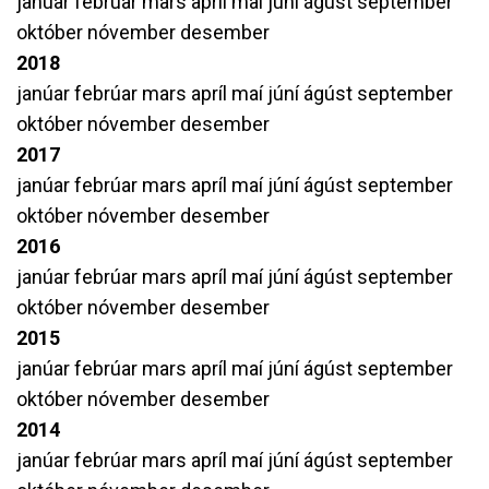
janúar
febrúar
mars
apríl
maí
júní
ágúst
september
október
nóvember
desember
2018
janúar
febrúar
mars
apríl
maí
júní
ágúst
september
október
nóvember
desember
2017
janúar
febrúar
mars
apríl
maí
júní
ágúst
september
október
nóvember
desember
2016
janúar
febrúar
mars
apríl
maí
júní
ágúst
september
október
nóvember
desember
2015
janúar
febrúar
mars
apríl
maí
júní
ágúst
september
október
nóvember
desember
2014
janúar
febrúar
mars
apríl
maí
júní
ágúst
september