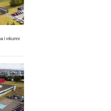
a í vikunni