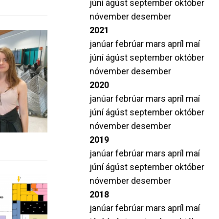
júní
ágúst
september
október
nóvember
desember
2021
janúar
febrúar
mars
apríl
maí
júní
ágúst
september
október
nóvember
desember
2020
janúar
febrúar
mars
apríl
maí
júní
ágúst
september
október
nóvember
desember
2019
janúar
febrúar
mars
apríl
maí
júní
ágúst
september
október
nóvember
desember
2018
janúar
febrúar
mars
apríl
maí