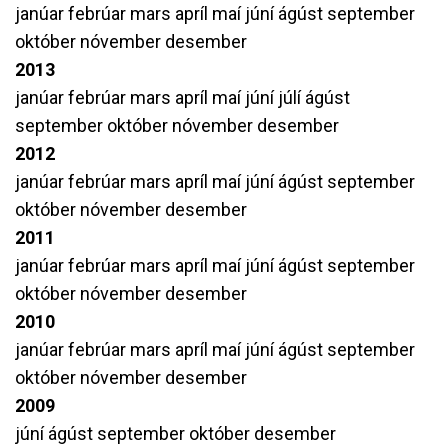
janúar
febrúar
mars
apríl
maí
júní
ágúst
september
október
nóvember
desember
2013
janúar
febrúar
mars
apríl
maí
júní
júlí
ágúst
september
október
nóvember
desember
2012
janúar
febrúar
mars
apríl
maí
júní
ágúst
september
október
nóvember
desember
2011
janúar
febrúar
mars
apríl
maí
júní
ágúst
september
október
nóvember
desember
2010
janúar
febrúar
mars
apríl
maí
júní
ágúst
september
október
nóvember
desember
2009
júní
ágúst
september
október
desember