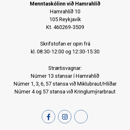
Menntaskólinn við Hamrahlíð
Hamrahlíð 10
105 Reykjavík
Kt. 460269-3509
Skrifstofan er opin frá
kl. 08:30-12:00 og 12:30-15:30
Strætisvagnar:
Númer 13 stansar í Hamrahlíð
Númer 1, 3, 6, 57 stansa við Miklubraut/Hlíðar
Númer 4 og 57 stansa við Kringlumýrarbraut