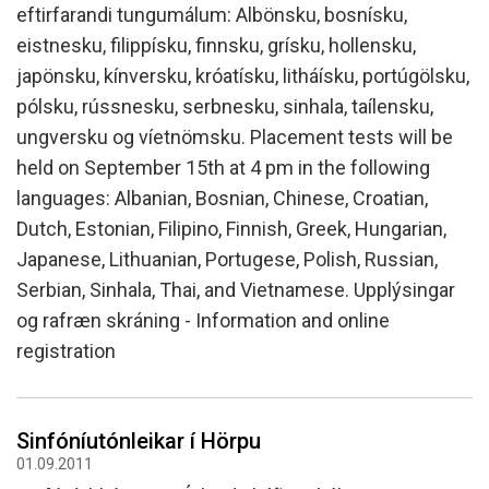
eftirfarandi tungumálum: Albönsku, bosnísku,
eistnesku, filippísku, finnsku, grísku, hollensku,
japönsku, kínversku, króatísku, litháísku, portúgölsku,
pólsku, rússnesku, serbnesku, sinhala, taílensku,
ungversku og víetnömsku. Placement tests will be
held on September 15th at 4 pm in the following
languages: Albanian, Bosnian, Chinese, Croatian,
Dutch, Estonian, Filipino, Finnish, Greek, Hungarian,
Japanese, Lithuanian, Portugese, Polish, Russian,
Serbian, Sinhala, Thai, and Vietnamese. Upplýsingar
og rafræn skráning - Information and online
registration
Sinfóníutónleikar í Hörpu
01.09.2011