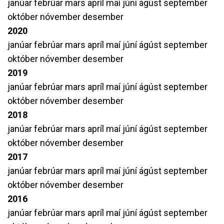
janúar
febrúar
mars
apríl
maí
júní
ágúst
september
október
nóvember
desember
2020
janúar
febrúar
mars
apríl
maí
júní
ágúst
september
október
nóvember
desember
2019
janúar
febrúar
mars
apríl
maí
júní
ágúst
september
október
nóvember
desember
2018
janúar
febrúar
mars
apríl
maí
júní
ágúst
september
október
nóvember
desember
2017
janúar
febrúar
mars
apríl
maí
júní
ágúst
september
október
nóvember
desember
2016
janúar
febrúar
mars
apríl
maí
júní
ágúst
september