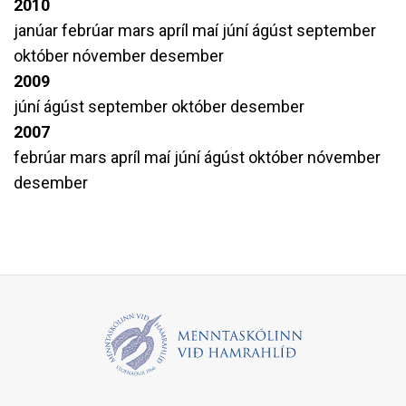
2010
janúar
febrúar
mars
apríl
maí
júní
ágúst
september
október
nóvember
desember
2009
júní
ágúst
september
október
desember
2007
febrúar
mars
apríl
maí
júní
ágúst
október
nóvember
desember