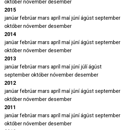
október
nóvember
desember
2015
janúar
febrúar
mars
apríl
maí
júní
ágúst
september
október
nóvember
desember
2014
janúar
febrúar
mars
apríl
maí
júní
ágúst
september
október
nóvember
desember
2013
janúar
febrúar
mars
apríl
maí
júní
júlí
ágúst
september
október
nóvember
desember
2012
janúar
febrúar
mars
apríl
maí
júní
ágúst
september
október
nóvember
desember
2011
janúar
febrúar
mars
apríl
maí
júní
ágúst
september
október
nóvember
desember