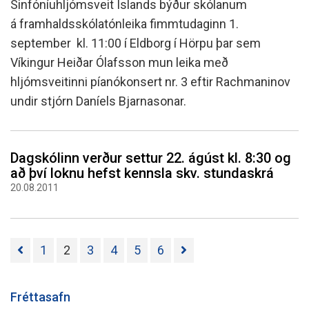
Sinfóníuhljómsveit Íslands býður skólanum
á framhaldsskólatónleika fimmtudaginn 1.
september kl. 11:00 í Eldborg í Hörpu þar sem
Víkingur Heiðar Ólafsson mun leika með
hljómsveitinni píanókonsert nr. 3 eftir Rachmaninov
undir stjórn Daníels Bjarnasonar.
Dagskólinn verður settur 22. ágúst kl. 8:30 og
að því loknu hefst kennsla skv. stundaskrá
20.08.2011
1
2
3
4
5
6
Fréttasafn