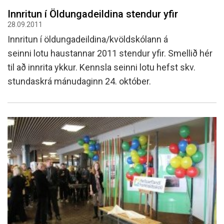
Innritun í Öldungadeildina stendur yfir
28.09.2011
Innritun í öldungadeildina/kvöldskólann á
seinni lotu haustannar 2011 stendur yfir. Smellið hér
til að innrita ykkur. Kennsla seinni lotu hefst skv.
stundaskrá mánudaginn 24. október.