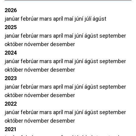
2026
janúar
febrúar
mars
apríl
maí
júní
júlí
ágúst
2025
janúar
febrúar
mars
apríl
maí
júní
ágúst
september
október
nóvember
desember
2024
janúar
febrúar
mars
apríl
maí
júní
ágúst
september
október
nóvember
desember
2023
janúar
febrúar
mars
apríl
maí
júní
ágúst
september
október
nóvember
desember
2022
janúar
febrúar
mars
apríl
maí
júní
ágúst
september
október
nóvember
desember
2021