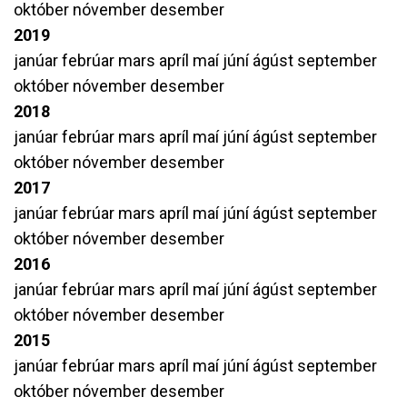
október
nóvember
desember
2019
janúar
febrúar
mars
apríl
maí
júní
ágúst
september
október
nóvember
desember
2018
janúar
febrúar
mars
apríl
maí
júní
ágúst
september
október
nóvember
desember
2017
janúar
febrúar
mars
apríl
maí
júní
ágúst
september
október
nóvember
desember
2016
janúar
febrúar
mars
apríl
maí
júní
ágúst
september
október
nóvember
desember
2015
janúar
febrúar
mars
apríl
maí
júní
ágúst
september
október
nóvember
desember