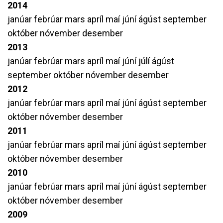
2014
janúar
febrúar
mars
apríl
maí
júní
ágúst
september
október
nóvember
desember
2013
janúar
febrúar
mars
apríl
maí
júní
júlí
ágúst
september
október
nóvember
desember
2012
janúar
febrúar
mars
apríl
maí
júní
ágúst
september
október
nóvember
desember
2011
janúar
febrúar
mars
apríl
maí
júní
ágúst
september
október
nóvember
desember
2010
janúar
febrúar
mars
apríl
maí
júní
ágúst
september
október
nóvember
desember
2009