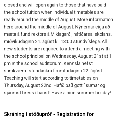
closed and will open again to those that have paid
the school tuition when individual timetables are
ready around the middle of August. More information
here around the middle of August. Nýnemar eiga að
mæta á fund rektors á Miklagarði, hátíðarsal skólans,
miðvikudaginn 21. ágúst kl. 13:00 stundvíslega. All
new students are required to attend a meeting with
the school principal on Wednesday, August 21st at 1
pm in the school auditorium. Kennsla hefst
samkvæmt stundaskrá fimmtudaginn 22. ágúst.
Teaching will start according to timetables on
Thursday, August 22nd. Hafið það gott í sumar og
sjáumst hress í haust! Have a nice summer holiday!
Skráning í stöðupróf - Registration for