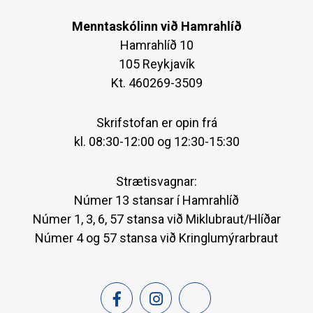
Menntaskólinn við Hamrahlíð
Hamrahlíð 10
105 Reykjavík
Kt. 460269-3509
Skrifstofan er opin frá
kl. 08:30-12:00 og 12:30-15:30
Strætisvagnar:
Númer 13 stansar í Hamrahlíð
Númer 1, 3, 6, 57 stansa við Miklubraut/Hlíðar
Númer 4 og 57 stansa við Kringlumýrarbraut