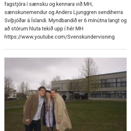
fagstjóra í sænsku og kennara við MH,
sænskunemendur og Anders Ljunggren sendiherra
Svíþjóðar á Íslandi. Myndbandið er 6 mínútna langt og
að stórum hluta tekið upp í hér MH
https://www.youtube.com/Svenskundervisning