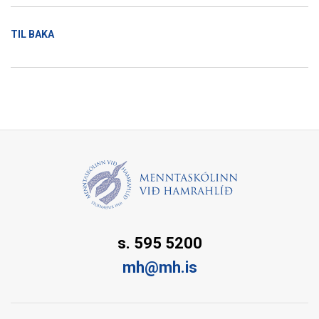
TIL BAKA
s. 595 5200
mh@mh.is