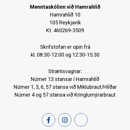
Menntaskólinn við Hamrahlíð
Hamrahlíð 10
105 Reykjavík
Kt. 460269-3509
Skrifstofan er opin frá
kl. 08:30-12:00 og 12:30-15:30
Strætisvagnar:
Númer 13 stansar í Hamrahlíð
Númer 1, 3, 6, 57 stansa við Miklubraut/Hlíðar
Númer 4 og 57 stansa við Kringlumýrarbraut