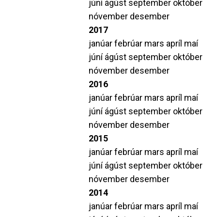
júní
ágúst
september
október
nóvember
desember
2017
janúar
febrúar
mars
apríl
maí
júní
ágúst
september
október
nóvember
desember
2016
janúar
febrúar
mars
apríl
maí
júní
ágúst
september
október
nóvember
desember
2015
janúar
febrúar
mars
apríl
maí
júní
ágúst
september
október
nóvember
desember
2014
janúar
febrúar
mars
apríl
maí