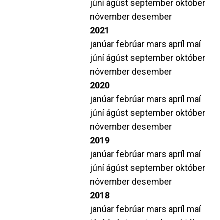
júní
ágúst
september
október
nóvember
desember
2021
janúar
febrúar
mars
apríl
maí
júní
ágúst
september
október
nóvember
desember
2020
janúar
febrúar
mars
apríl
maí
júní
ágúst
september
október
nóvember
desember
2019
janúar
febrúar
mars
apríl
maí
júní
ágúst
september
október
nóvember
desember
2018
janúar
febrúar
mars
apríl
maí