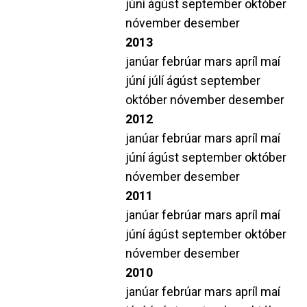
júní
ágúst
september
október
nóvember
desember
2013
janúar
febrúar
mars
apríl
maí
júní
júlí
ágúst
september
október
nóvember
desember
2012
janúar
febrúar
mars
apríl
maí
júní
ágúst
september
október
nóvember
desember
2011
janúar
febrúar
mars
apríl
maí
júní
ágúst
september
október
nóvember
desember
2010
janúar
febrúar
mars
apríl
maí