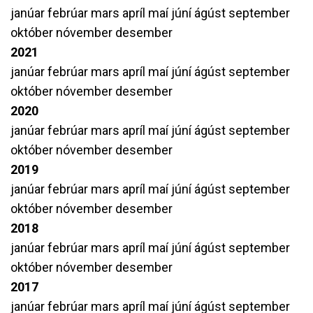
janúar
febrúar
mars
apríl
maí
júní
ágúst
september
október
nóvember
desember
2021
janúar
febrúar
mars
apríl
maí
júní
ágúst
september
október
nóvember
desember
2020
janúar
febrúar
mars
apríl
maí
júní
ágúst
september
október
nóvember
desember
2019
janúar
febrúar
mars
apríl
maí
júní
ágúst
september
október
nóvember
desember
2018
janúar
febrúar
mars
apríl
maí
júní
ágúst
september
október
nóvember
desember
2017
janúar
febrúar
mars
apríl
maí
júní
ágúst
september