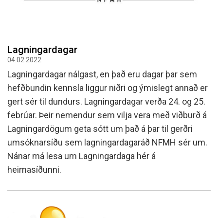
Lagningardagar
04.02.2022
Lagningardagar nálgast, en það eru dagar þar sem
hefðbundin kennsla liggur niðri og ýmislegt annað er
gert sér til dundurs. Lagningardagar verða 24. og 25.
febrúar. Þeir nemendur sem vilja vera með viðburð á
Lagningardögum geta sótt um það á þar til gerðri
umsóknarsíðu sem lagningardagaráð NFMH sér um.
Nánar má lesa um Lagningardaga hér á
heimasíðunni.