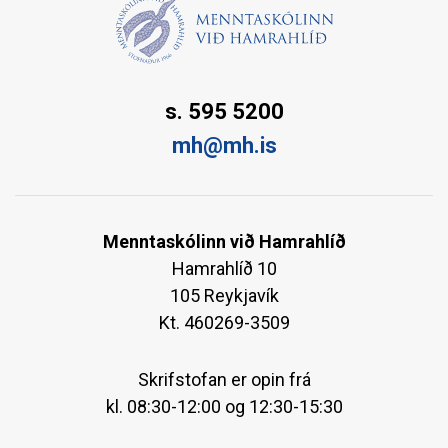
s. 595 5200
mh@mh.is
Menntaskólinn við Hamrahlíð
Hamrahlíð 10
105 Reykjavík
Kt. 460269-3509
Skrifstofan er opin frá
kl. 08:30-12:00 og 12:30-15:30