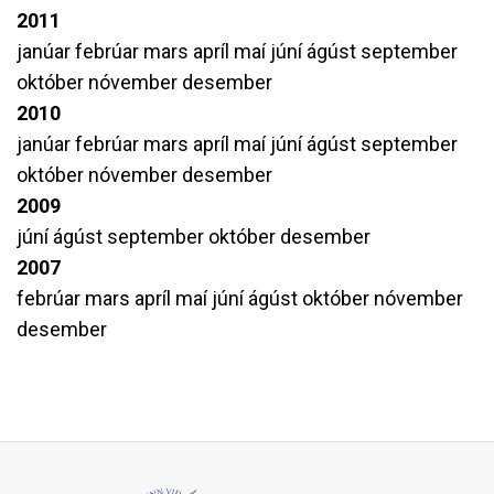
2011
janúar
febrúar
mars
apríl
maí
júní
ágúst
september
október
nóvember
desember
2010
janúar
febrúar
mars
apríl
maí
júní
ágúst
september
október
nóvember
desember
2009
júní
ágúst
september
október
desember
2007
febrúar
mars
apríl
maí
júní
ágúst
október
nóvember
desember