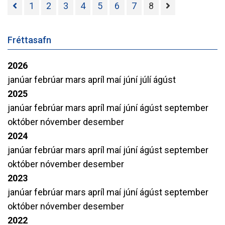
1
2
3
4
5
6
7
8
Fréttasafn
2026
janúar
febrúar
mars
apríl
maí
júní
júlí
ágúst
2025
janúar
febrúar
mars
apríl
maí
júní
ágúst
september
október
nóvember
desember
2024
janúar
febrúar
mars
apríl
maí
júní
ágúst
september
október
nóvember
desember
2023
janúar
febrúar
mars
apríl
maí
júní
ágúst
september
október
nóvember
desember
2022