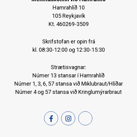
Hamrahlíð 10
105 Reykjavík
Kt. 460269-3509
Skrifstofan er opin frá
kl. 08:30-12:00 og 12:30-15:30
Strætisvagnar:
Númer 13 stansar í Hamrahlíð
Númer 1, 3, 6, 57 stansa við Miklubraut/Hlíðar
Númer 4 og 57 stansa við Kringlumýrarbraut