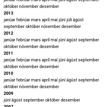
október
nóvember
desember
2013
janúar
febrúar
mars
apríl
maí
júní
júlí
ágúst
september
október
nóvember
desember
2012
janúar
febrúar
mars
apríl
maí
júní
ágúst
september
október
nóvember
desember
2011
janúar
febrúar
mars
apríl
maí
júní
ágúst
september
október
nóvember
desember
2010
janúar
febrúar
mars
apríl
maí
júní
ágúst
september
október
nóvember
desember
2009
júní
ágúst
september
október
desember
2007