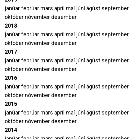
janúar
febrúar
mars
apríl
maí
júní
ágúst
september
október
nóvember
desember
2018
janúar
febrúar
mars
apríl
maí
júní
ágúst
september
október
nóvember
desember
2017
janúar
febrúar
mars
apríl
maí
júní
ágúst
september
október
nóvember
desember
2016
janúar
febrúar
mars
apríl
maí
júní
ágúst
september
október
nóvember
desember
2015
janúar
febrúar
mars
apríl
maí
júní
ágúst
september
október
nóvember
desember
2014
janúar
febrúar
mars
apríl
maí
júní
ágúst
september