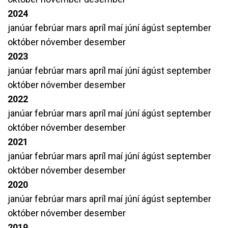
2024
janúar
febrúar
mars
apríl
maí
júní
ágúst
september
október
nóvember
desember
2023
janúar
febrúar
mars
apríl
maí
júní
ágúst
september
október
nóvember
desember
2022
janúar
febrúar
mars
apríl
maí
júní
ágúst
september
október
nóvember
desember
2021
janúar
febrúar
mars
apríl
maí
júní
ágúst
september
október
nóvember
desember
2020
janúar
febrúar
mars
apríl
maí
júní
ágúst
september
október
nóvember
desember
2019