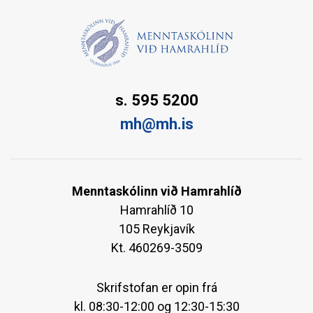
s. 595 5200
mh@mh.is
Menntaskólinn við Hamrahlíð
Hamrahlíð 10
105 Reykjavík
Kt. 460269-3509
Skrifstofan er opin frá
kl. 08:30-12:00 og 12:30-15:30