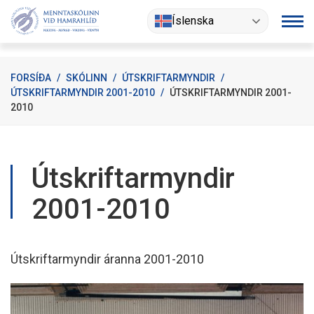
Fara
Íslenska
í
efni
FORSÍÐA
/
SKÓLINN
/
ÚTSKRIFTARMYNDIR
/
ÚTSKRIFTARMYNDIR 2001-2010
/
ÚTSKRIFTARMYNDIR 2001-
2010
Útskriftarmyndir
2001-2010
Útskriftarmyndir áranna 2001-2010