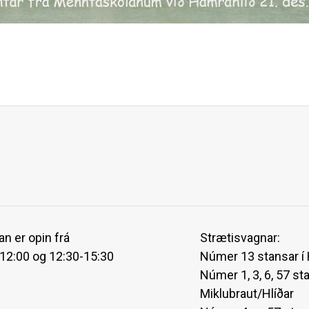
an er opin frá
Strætisvagnar:
-12:00 og 12:30-15:30
Númer 13 stansar í
Númer 1, 3, 6, 57 st
Miklubraut/Hlíðar