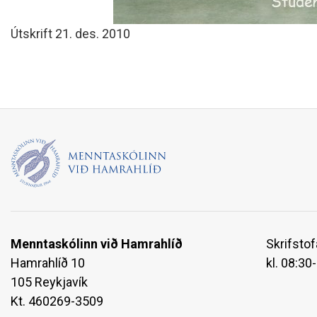
Útskrift 21. des. 2010
Menntaskólinn við Hamrahlíð
Skrifstof
Hamrahlíð 10
kl. 08:30
105 Reykjavík
Kt. 460269-3509