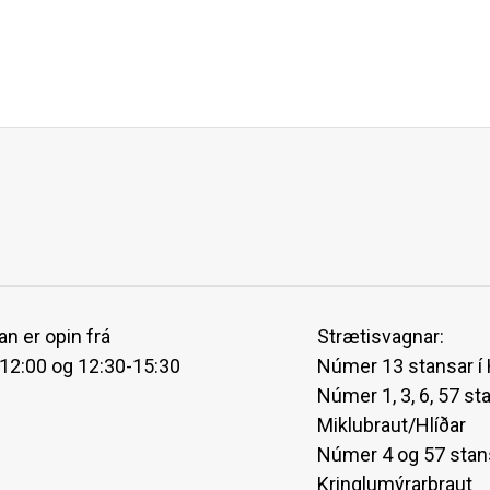
an er opin frá
Strætisvagnar:
-12:00 og 12:30-15:30
Númer 13 stansar í
Númer 1, 3, 6, 57 st
Miklubraut/Hlíðar
Númer 4 og 57 stan
Kringlumýrarbraut