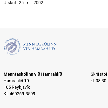
Útskrift 25. maí 2002
Menntaskólinn við Hamrahlíð
Skrifstof
Hamrahlíð 10
kl. 08:30
105 Reykjavík
Kt. 460269-3509