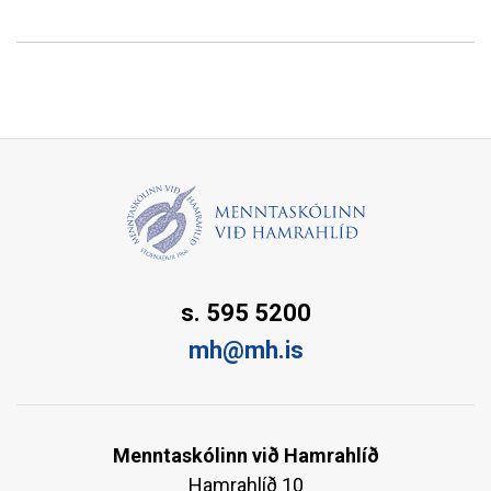
s. 595 5200
mh@mh.is
Menntaskólinn við Hamrahlíð
Hamrahlíð 10