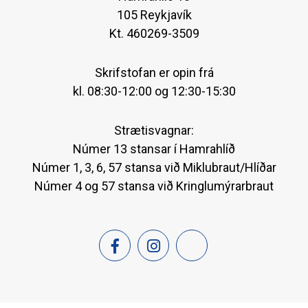
105 Reykjavík
Kt. 460269-3509
Skrifstofan er opin frá
kl. 08:30-12:00 og 12:30-15:30
Strætisvagnar:
Númer 13 stansar í Hamrahlíð
Númer 1, 3, 6, 57 stansa við Miklubraut/Hlíðar
Númer 4 og 57 stansa við Kringlumýrarbraut