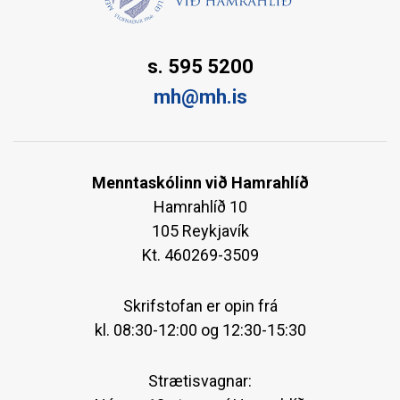
s. 595 5200
mh@mh.is
Menntaskólinn við Hamrahlíð
Hamrahlíð 10
105 Reykjavík
Kt. 460269-3509
Skrifstofan er opin frá
kl. 08:30-12:00 og 12:30-15:30
Strætisvagnar: