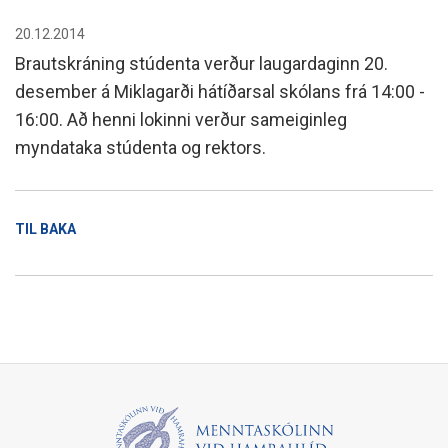
20.12.2014
Brautskráning stúdenta verður laugardaginn 20.
desember á Miklagarði hátíðarsal skólans frá 14:00 -
16:00. Að henni lokinni verður sameiginleg
myndataka stúdenta og rektors.
TIL BAKA