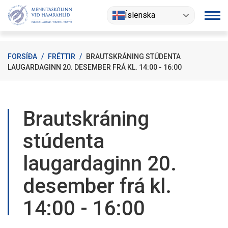
Fara
Íslenska
í
efni
FORSÍÐA
/
FRÉTTIR
/
BRAUTSKRÁNING STÚDENTA
LAUGARDAGINN 20. DESEMBER FRÁ KL. 14:00 - 16:00
Brautskráning
stúdenta
laugardaginn 20.
desember frá kl.
14:00 - 16:00