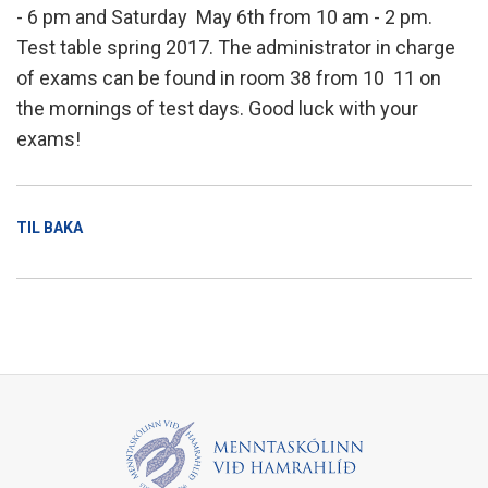
- 6 pm and Saturday May 6th from 10 am - 2 pm.
Test table spring 2017. The administrator in charge
of exams can be found in room 38 from 10  11 on
the mornings of test days. Good luck with your
exams!
TIL BAKA