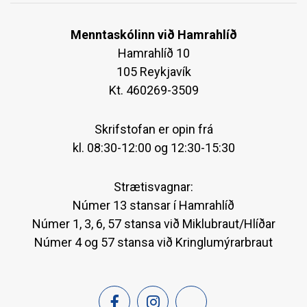
Menntaskólinn við Hamrahlíð
Hamrahlíð 10
105 Reykjavík
Kt. 460269-3509
Skrifstofan er opin frá
kl. 08:30-12:00 og 12:30-15:30
Strætisvagnar:
Númer 13 stansar í Hamrahlíð
Númer 1, 3, 6, 57 stansa við Miklubraut/Hlíðar
Númer 4 og 57 stansa við Kringlumýrarbraut