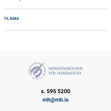
TIL BAKA
s. 595 5200
mh@mh.is