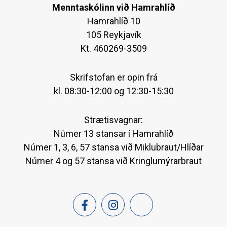
Menntaskólinn við Hamrahlíð
Hamrahlíð 10
105 Reykjavík
Kt. 460269-3509
Skrifstofan er opin frá
kl. 08:30-12:00 og 12:30-15:30
Strætisvagnar:
Númer 13 stansar í Hamrahlíð
Númer 1, 3, 6, 57 stansa við Miklubraut/Hlíðar
Númer 4 og 57 stansa við Kringlumýrarbraut