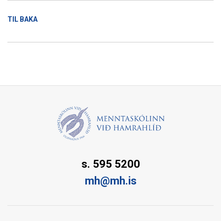
TIL BAKA
s. 595 5200
mh@mh.is