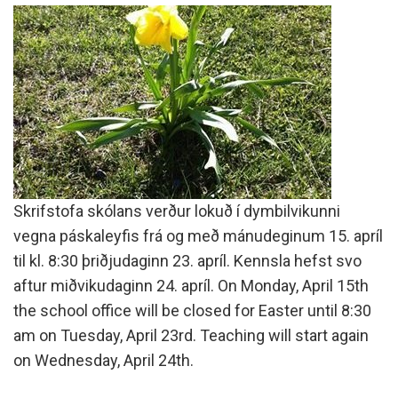
Skrifstofa skólans verður lokuð í dymbilvikunni
vegna páskaleyfis frá og með mánudeginum 15. apríl
til kl. 8:30 þriðjudaginn 23. apríl. Kennsla hefst svo
aftur miðvikudaginn 24. apríl. On Monday, April 15th
the school office will be closed for Easter until 8:30
am on Tuesday, April 23rd. Teaching will start again
on Wednesday, April 24th.