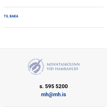
TIL BAKA
s. 595 5200
mh@mh.is