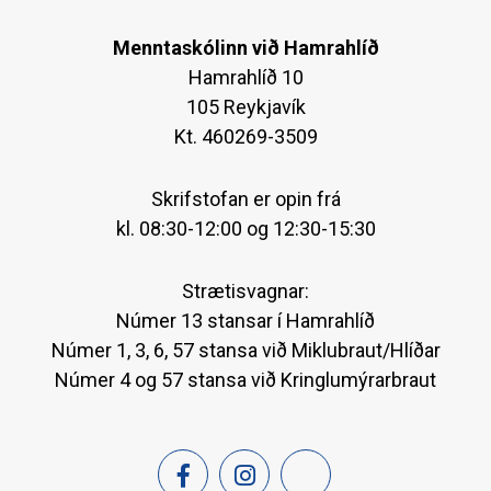
Menntaskólinn við Hamrahlíð
Hamrahlíð 10
105 Reykjavík
Kt. 460269-3509
Skrifstofan er opin frá
kl. 08:30-12:00 og 12:30-15:30
Strætisvagnar:
Númer 13 stansar í Hamrahlíð
Númer 1, 3, 6, 57 stansa við Miklubraut/Hlíðar
Númer 4 og 57 stansa við Kringlumýrarbraut