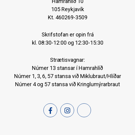
Hamrahlíð 10
105 Reykjavík
Kt. 460269-3509
Skrifstofan er opin frá
kl. 08:30-12:00 og 12:30-15:30
Strætisvagnar:
Númer 13 stansar í Hamrahlíð
Númer 1, 3, 6, 57 stansa við Miklubraut/Hlíðar
Númer 4 og 57 stansa við Kringlumýrarbraut