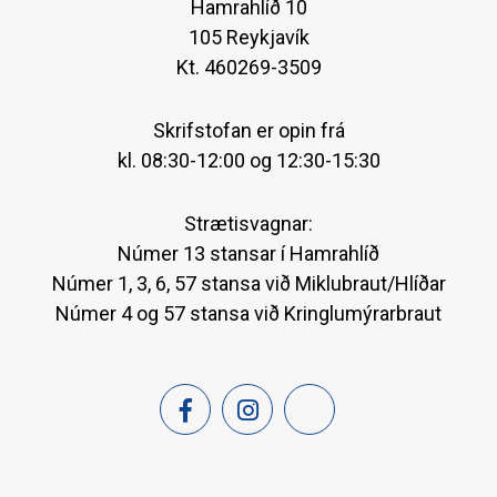
Hamrahlíð 10
105 Reykjavík
Kt. 460269-3509
Skrifstofan er opin frá
kl. 08:30-12:00 og 12:30-15:30
Strætisvagnar:
Númer 13 stansar í Hamrahlíð
Númer 1, 3, 6, 57 stansa við Miklubraut/Hlíðar
Númer 4 og 57 stansa við Kringlumýrarbraut