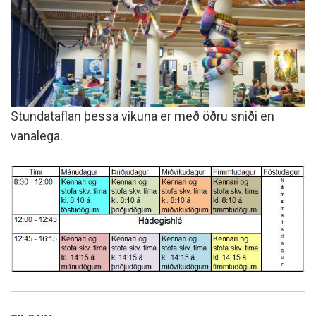
Stundataflan þessa vikuna er með öðru sniði en
vanalega.