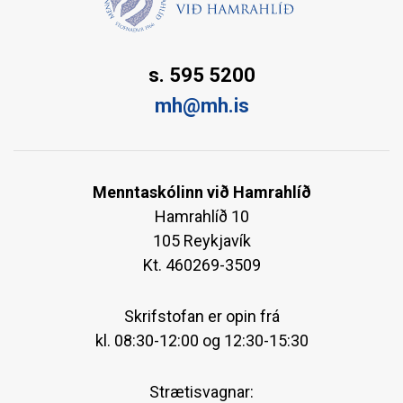
s. 595 5200
mh@mh.is
Menntaskólinn við Hamrahlíð
Hamrahlíð 10
105 Reykjavík
Kt. 460269-3509
Skrifstofan er opin frá
kl. 08:30-12:00 og 12:30-15:30
Strætisvagnar: