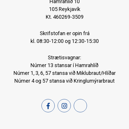
Hamrahlíð 10
105 Reykjavík
Kt. 460269-3509
Skrifstofan er opin frá
kl. 08:30-12:00 og 12:30-15:30
Strætisvagnar:
Númer 13 stansar í Hamrahlíð
Númer 1, 3, 6, 57 stansa við Miklubraut/Hlíðar
Númer 4 og 57 stansa við Kringlumýrarbraut