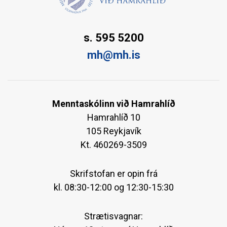
s. 595 5200
mh@mh.is
Menntaskólinn við Hamrahlíð
Hamrahlíð 10
105 Reykjavík
Kt. 460269-3509
Skrifstofan er opin frá
kl. 08:30-12:00 og 12:30-15:30
Strætisvagnar: