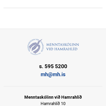
s. 595 5200
mh@mh.is
Menntaskólinn við Hamrahlíð
Hamrahlíð 10