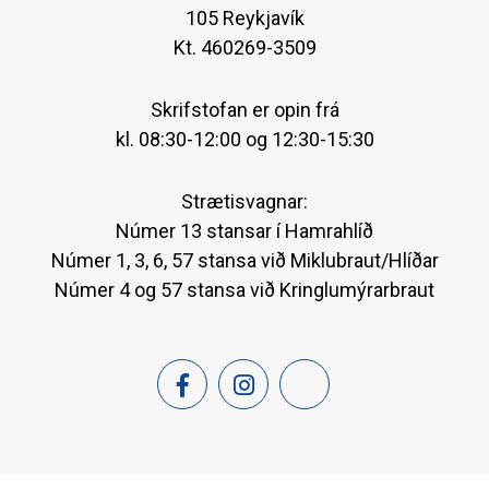
105 Reykjavík
Kt. 460269-3509
Skrifstofan er opin frá
kl. 08:30-12:00 og 12:30-15:30
Strætisvagnar:
Númer 13 stansar í Hamrahlíð
Númer 1, 3, 6, 57 stansa við Miklubraut/Hlíðar
Númer 4 og 57 stansa við Kringlumýrarbraut