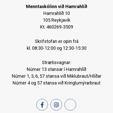
Menntaskólinn við Hamrahlíð
Hamrahlíð 10
105 Reykjavík
Kt. 460269-3509
Skrifstofan er opin frá
kl. 08:30-12:00 og 12:30-15:30
Strætisvagnar:
Númer 13 stansar í Hamrahlíð
Númer 1, 3, 6, 57 stansa við Miklubraut/Hlíðar
Númer 4 og 57 stansa við Kringlumýrarbraut