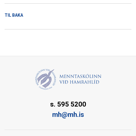
TIL BAKA
s. 595 5200
mh@mh.is