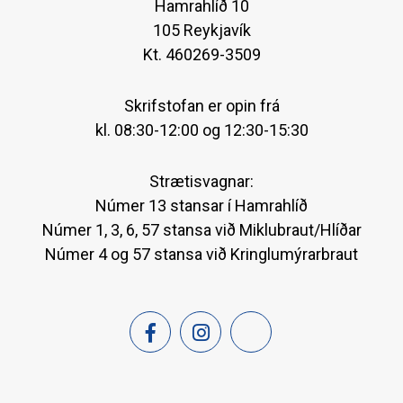
Hamrahlíð 10
105 Reykjavík
Kt. 460269-3509
Skrifstofan er opin frá
kl. 08:30-12:00 og 12:30-15:30
Strætisvagnar:
Númer 13 stansar í Hamrahlíð
Númer 1, 3, 6, 57 stansa við Miklubraut/Hlíðar
Númer 4 og 57 stansa við Kringlumýrarbraut