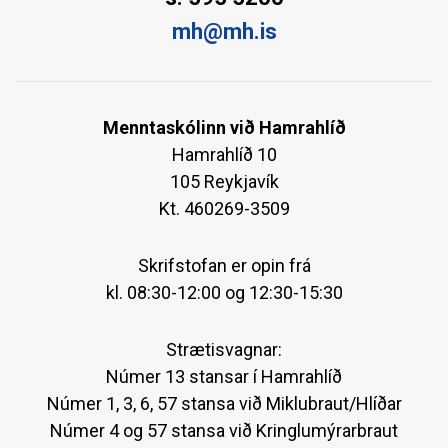
mh@mh.is
Menntaskólinn við Hamrahlíð
Hamrahlíð 10
105 Reykjavík
Kt. 460269-3509
Skrifstofan er opin frá
kl. 08:30-12:00 og 12:30-15:30
Strætisvagnar:
Númer 13 stansar í Hamrahlíð
Númer 1, 3, 6, 57 stansa við Miklubraut/Hlíðar
Númer 4 og 57 stansa við Kringlumýrarbraut