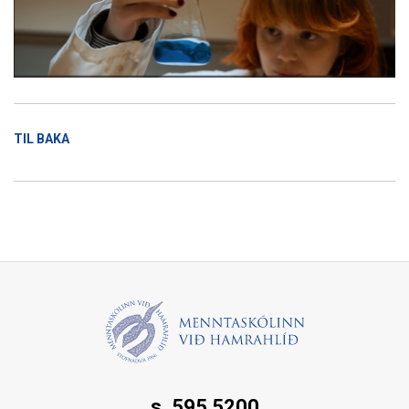
TIL BAKA
s. 595 5200