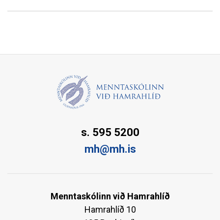
s. 595 5200
mh@mh.is
Menntaskólinn við Hamrahlíð
Hamrahlíð 10