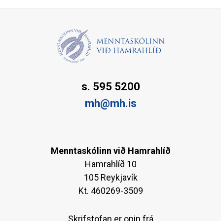
s. 595 5200
mh@mh.is
Menntaskólinn við Hamrahlíð
Hamrahlíð 10
105 Reykjavík
Kt. 460269-3509
Skrifstofan er opin frá