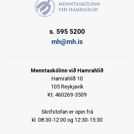
s. 595 5200
mh@mh.is
Menntaskólinn við Hamrahlíð
Hamrahlíð 10
105 Reykjavík
Kt. 460269-3509
Skrifstofan er opin frá
kl. 08:30-12:00 og 12:30-15:30