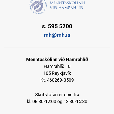
s. 595 5200
mh@mh.is
Menntaskólinn við Hamrahlíð
Hamrahlíð 10
105 Reykjavík
Kt. 460269-3509
Skrifstofan er opin frá
kl. 08:30-12:00 og 12:30-15:30