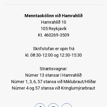
Menntaskólinn við Hamrahlíð
Hamrahlíð 10
105 Reykjavík
Kt. 460269-3509
Skrifstofan er opin frá
kl. 08:30-12:00 og 12:30-15:30
Strætisvagnar:
Númer 13 stansar í Hamrahlíð
Númer 1, 3, 6, 57 stansa við Miklubraut/Hlíðar
Númer 4 og 57 stansa við Kringlumýrarbraut