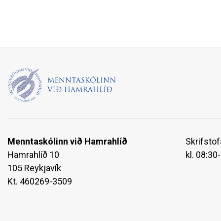
Menntaskólinn við Hamrahlíð
Skrifstof
Hamrahlíð 10
kl. 08:30
105 Reykjavík
Kt. 460269-3509