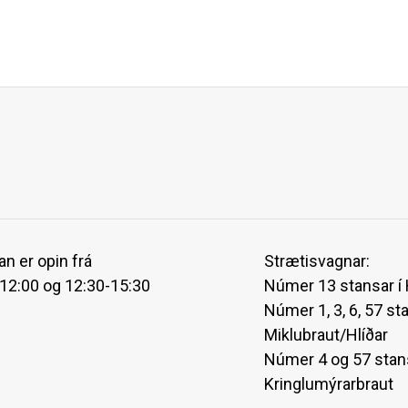
an er opin frá
Strætisvagnar:
-12:00 og 12:30-15:30
Númer 13 stansar í
Númer 1, 3, 6, 57 st
Miklubraut/Hlíðar
Númer 4 og 57 stan
Kringlumýrarbraut